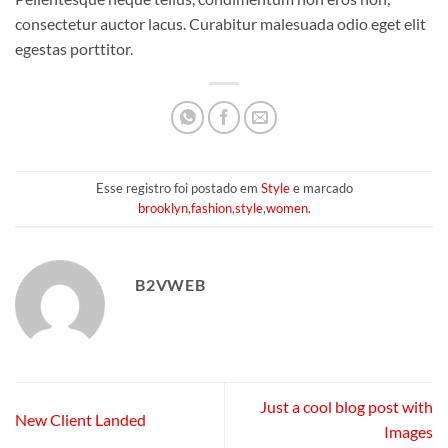
consectetur auctor lacus. Curabitur malesuada odio eget elit
egestas porttitor.
Esse registro foi postado em
Style
e marcado
brooklyn
,
fashion
,
style
,
women
.
B2VWEB
Just a cool blog post with
New Client Landed
Images