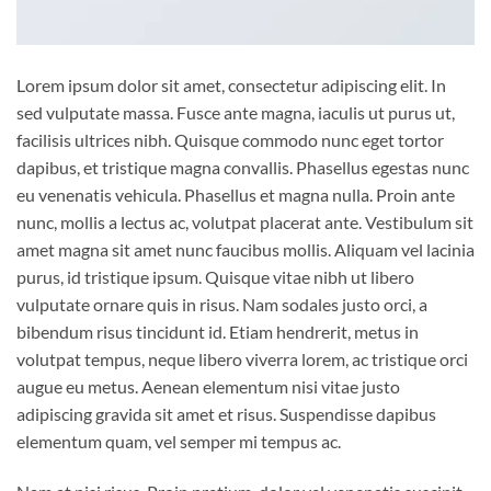
Lorem ipsum dolor sit amet, consectetur adipiscing elit. In
sed vulputate massa. Fusce ante magna, iaculis ut purus ut,
facilisis ultrices nibh. Quisque commodo nunc eget tortor
dapibus, et tristique magna convallis. Phasellus egestas nunc
eu venenatis vehicula. Phasellus et magna nulla. Proin ante
nunc, mollis a lectus ac, volutpat placerat ante. Vestibulum sit
amet magna sit amet nunc faucibus mollis. Aliquam vel lacinia
purus, id tristique ipsum. Quisque vitae nibh ut libero
vulputate ornare quis in risus. Nam sodales justo orci, a
bibendum risus tincidunt id. Etiam hendrerit, metus in
volutpat tempus, neque libero viverra lorem, ac tristique orci
augue eu metus. Aenean elementum nisi vitae justo
adipiscing gravida sit amet et risus. Suspendisse dapibus
elementum quam, vel semper mi tempus ac.