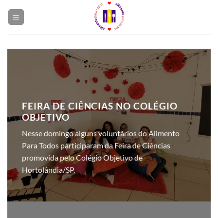
Skip
to
content
FEIRA DE CIÊNCIAS NO COLÉGIO
OBJETIVO
Nesse domingo alguns voluntários do Alimento
Para Todos participaram da Feira de Ciências
promovida pelo Colégio Objetivo de
Hortolândia/SP.