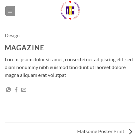
Skip
to
content
Design
MAGAZINE
Lorem ipsum dolor sit amet, consectetuer adipiscing elit, sed
diam nonummy nibh euismod tincidunt ut laoreet dolore
magna aliquam erat volutpat
Flatsome Poster Print